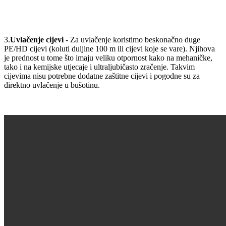
3.
Uvlačenje cijevi
- Za uvlačenje koristimo beskonačno duge
PE/HD cijevi (koluti duljine 100 m ili cijevi koje se vare). Njihova
je prednost u tome što imaju veliku otpornost kako na mehaničke,
tako i na kemijske utjecaje i ultraljubičasto zračenje. Takvim
cijevima nisu potrebne dodatne zaštitne cijevi i pogodne su za
direktno uvlačenje u bušotinu.