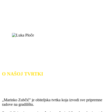
O NAŠOJ TVRTKI
„Marinko Zubčić'' je obiteljska tvrtka koja izvodi sve pripremne
radove na gradilištu.