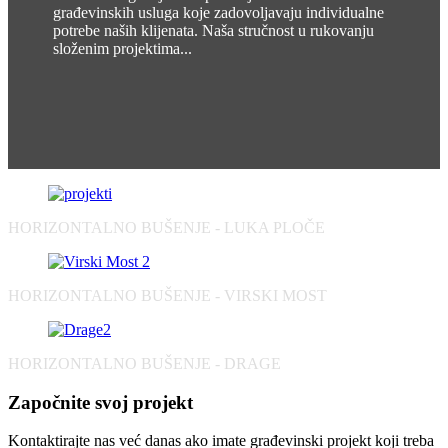
građevinskih usluga koje zadovoljavaju individualne
potrebe naših klijenata. Naša stručnost u rukovanju
složenim projektima...
HORIZONTALNO BUŠENJE - LUKA PLOČE
HORIZONTALNO BUŠENJE - VIRSKI MOST
HORIZONTALNO BUŠENJE - DRAGE
Započnite svoj projekt
Kontaktirajte nas već danas ako imate građevinski projekt koji treba