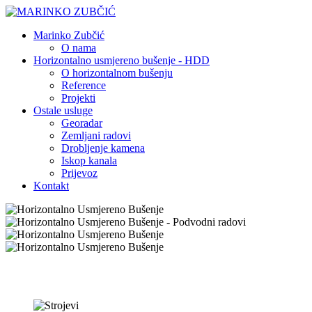
Marinko Zubčić
O nama
Horizontalno usmjereno bušenje - HDD
O horizontalnom bušenju
Reference
Projekti
Ostale usluge
Georadar
Zemljani radovi
Drobljenje kamena
Iskop kanala
Prijevoz
Kontakt