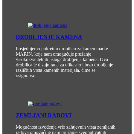
DROBLJENJE KAMENA
Posjedujemo pokretnu drobilicu za kamen marke
MARIN, koja nam omogućuje pružanje
visokokvalitetnih usluga drobljenja kamena. Ova
drobilica je dizajnirana za efikasno i brzo drobljenje
različitih vrsta kamenih materijala, čime se
osigurava...
ZEMLJANI RADOVI
Mogućnost izvođenja vrlo zahtjevnih vrsta zemljanih
radova omogućuje nam pružanje sveobuhvatnih