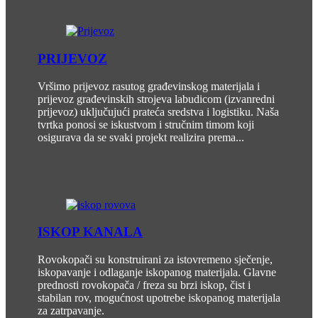
PRIJEVOZ
Vršimo prijevoz rasutog građevinskog materijala i
prijevoz građevinskih strojeva labudicom (izvanredni
prijevoz) uključujući prateća sredstva i logistiku. Naša
tvrtka ponosi se iskustvom i stručnim timom koji
osigurava da se svaki projekt realizira prema...
ISKOP KANALA
Rovokopači su konstruirani za istovremeno sječenje,
iskopavanje i odlaganje iskopanog materijala. Glavne
prednosti rovokopača / freza su brzi iskop, čist i
stabilan rov, mogućnost upotrebe iskopanog materijala
za zatrpavanje.